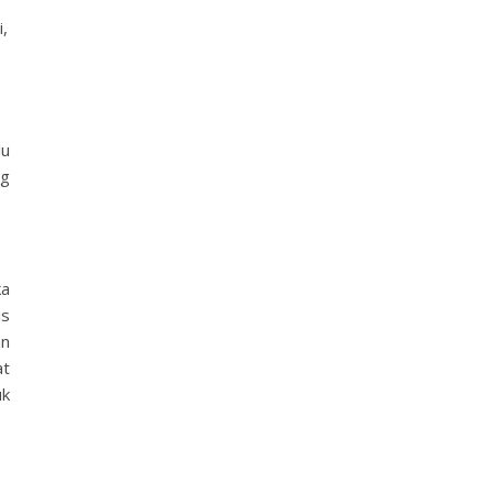
,
lu
ng
ka
is
an
at
uk