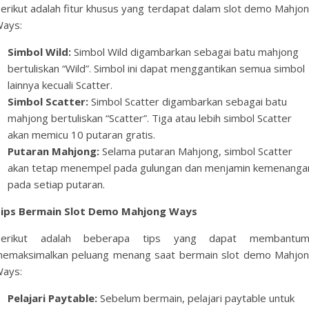
erikut adalah fitur khusus yang terdapat dalam slot demo Mahjo
ays:
Simbol Wild:
Simbol Wild digambarkan sebagai batu mahjong
bertuliskan “Wild”. Simbol ini dapat menggantikan semua simbol
lainnya kecuali Scatter.
Simbol Scatter:
Simbol Scatter digambarkan sebagai batu
mahjong bertuliskan “Scatter”. Tiga atau lebih simbol Scatter
akan memicu 10 putaran gratis.
Putaran Mahjong:
Selama putaran Mahjong, simbol Scatter
akan tetap menempel pada gulungan dan menjamin kemenanga
pada setiap putaran.
ips Bermain Slot Demo Mahjong Ways
Berikut adalah beberapa tips yang dapat membantum
emaksimalkan peluang menang saat bermain slot demo Mahjo
ays:
Pelajari Paytable:
Sebelum bermain, pelajari paytable untuk