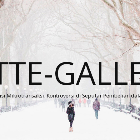
TTE-GALL
si Mikrotransaksi: Kontroversi di Seputar Pembelian d