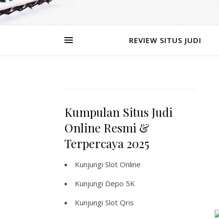
REVIEW SITUS JUDI
Kumpulan Situs Judi
Online Resmi &
Terpercaya 2025
Kunjungi
Slot Online
Kunjungi
Depo 5K
Kunjungi
Slot Qris