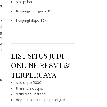
slot pulsa
ys
Kunjungi
slot gacor 88
Kunjungi
depo 10k
ot
al
ng
di
pa
ot
LIST SITUS JUDI
ONLINE RESMI &
r
TERPERCAYA
mu
slot depo 5000
thailand slot qris
situs slot Thailand
deposit pulsa tanpa potongan