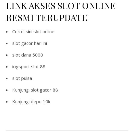
LINK AKSES SLOT ONLINE
RESMI TERUPDATE
Cek di sini
slot online
slot gacor hari ini
slot dana 5000
iogsport slot 88
slot pulsa
Kunjungi
slot gacor 88
Kunjungi
depo 10k