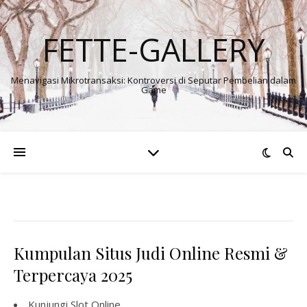
FETTE-GALLERY
Menavigasi Mikrotransaksi: Kontroversi di Seputar Pembelian dalam
Game
Kumpulan Situs Judi Online Resmi &
Terpercaya 2025
Kunjungi
Slot Online