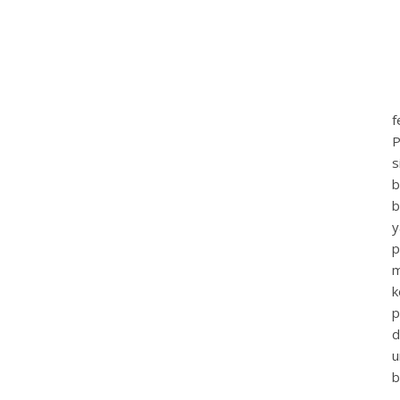
f
P
s
b
b
y
p
m
k
p
d
u
b