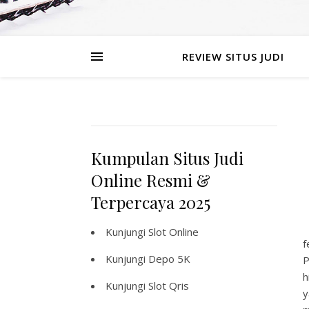
REVIEW SITUS JUDI
Kumpulan Situs Judi
Online Resmi &
Terpercaya 2025
Kunjungi
Slot Online
f
Kunjungi
Depo 5K
P
h
Kunjungi
Slot Qris
y