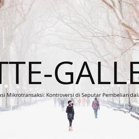
TTE-GALL
si Mikrotransaksi: Kontroversi di Seputar Pembelian d