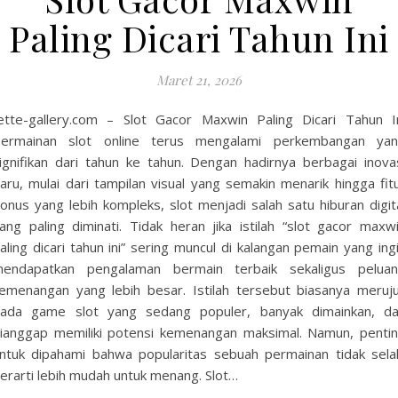
Paling Dicari Tahun Ini
Maret 21, 2026
ette-gallery.com – Slot Gacor Maxwin Paling Dicari Tahun I
ermainan slot online terus mengalami perkembangan ya
ignifikan dari tahun ke tahun. Dengan hadirnya berbagai inova
aru, mulai dari tampilan visual yang semakin menarik hingga fit
onus yang lebih kompleks, slot menjadi salah satu hiburan digit
ang paling diminati. Tidak heran jika istilah “slot gacor maxw
aling dicari tahun ini” sering muncul di kalangan pemain yang ing
endapatkan pengalaman bermain terbaik sekaligus pelua
emenangan yang lebih besar. Istilah tersebut biasanya meruj
ada game slot yang sedang populer, banyak dimainkan, d
ianggap memiliki potensi kemenangan maksimal. Namun, penti
ntuk dipahami bahwa popularitas sebuah permainan tidak sela
erarti lebih mudah untuk menang. Slot…