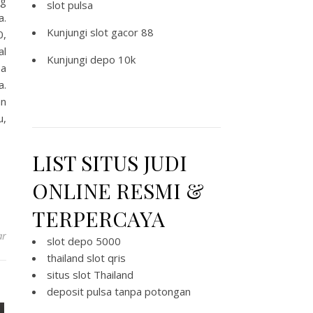
ng
slot pulsa
a.
Kunjungi
slot gacor 88
0,
al
Kunjungi
depo 10k
sa
a.
an
u,
LIST SITUS JUDI
ONLINE RESMI &
TERPERCAYA
ar
slot depo 5000
thailand slot qris
situs slot Thailand
deposit pulsa tanpa potongan