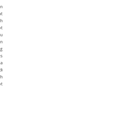
an
at
ah
ot
au
an
ng
is
ra
di
ih
ot