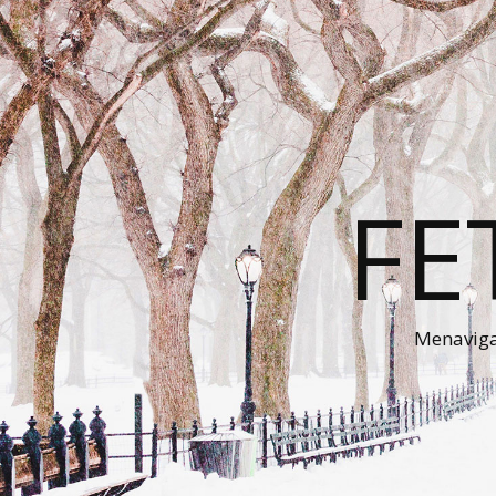
FE
Menaviga