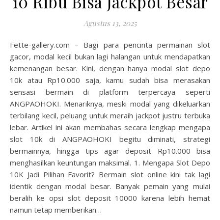
10 Ribu Bisa Jackpot Besar
Agustus 13, 2025
Fette-gallery.com – Bagi para pencinta permainan slot
gacor, modal kecil bukan lagi halangan untuk mendapatkan
kemenangan besar. Kini, dengan hanya modal slot depo
10k atau Rp10.000 saja, kamu sudah bisa merasakan
sensasi bermain di platform terpercaya seperti
ANGPAOHOKI. Menariknya, meski modal yang dikeluarkan
terbilang kecil, peluang untuk meraih jackpot justru terbuka
lebar. Artikel ini akan membahas secara lengkap mengapa
slot 10k di ANGPAOHOKI begitu diminati, strategi
bermainnya, hingga tips agar deposit Rp10.000 bisa
menghasilkan keuntungan maksimal. 1. Mengapa Slot Depo
10K Jadi Pilihan Favorit? Bermain slot online kini tak lagi
identik dengan modal besar. Banyak pemain yang mulai
beralih ke opsi slot deposit 10000 karena lebih hemat
namun tetap memberikan…