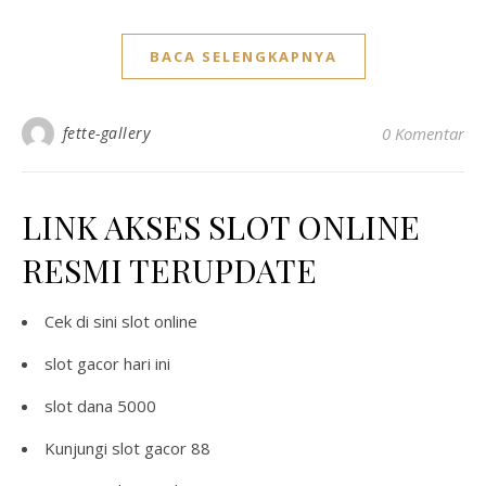
BACA SELENGKAPNYA
fette-gallery
0 Komentar
LINK AKSES SLOT ONLINE
RESMI TERUPDATE
Cek di sini
slot online
slot gacor hari ini
slot dana 5000
Kunjungi
slot gacor 88