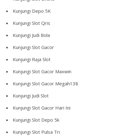
Kunjungi
Depo 5K
Kunjungi
Slot Qris
Kunjungi
Judi Bola
Kunjungi
Slot Gacor
Kunjungi
Raja Slot
Kunjungi
Slot Gacor Maxwin
Kunjungi
Slot Gacor Megah138
Kunjungi
Judi Slot
Kunjungi
Slot Gacor Hari Ini
Kunjungi
Slot Depo 5k
Kunjungi
Slot Pulsa Tri