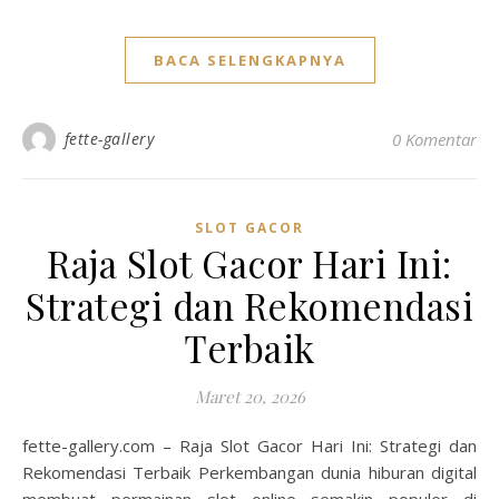
BACA SELENGKAPNYA
fette-gallery
0 Komentar
SLOT GACOR
Raja Slot Gacor Hari Ini:
Strategi dan Rekomendasi
Terbaik
Maret 20, 2026
fette-gallery.com – Raja Slot Gacor Hari Ini: Strategi dan
Rekomendasi Terbaik Perkembangan dunia hiburan digital