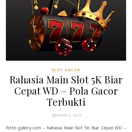
SLOT GACOR
Rahasia Main Slot 5K Biar
Cepat WD – Pola Gacor
Terbukti
Agustus 2, 2025
fette-gallery.com – Rahasia Main Slot 5K Biar Cepat WD –