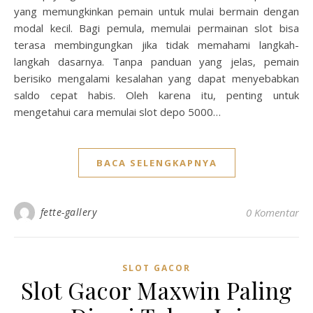
yang memungkinkan pemain untuk mulai bermain dengan
modal kecil. Bagi pemula, memulai permainan slot bisa
terasa membingungkan jika tidak memahami langkah-
langkah dasarnya. Tanpa panduan yang jelas, pemain
berisiko mengalami kesalahan yang dapat menyebabkan
saldo cepat habis. Oleh karena itu, penting untuk
mengetahui cara memulai slot depo 5000…
BACA SELENGKAPNYA
fette-gallery
0 Komentar
SLOT GACOR
Slot Gacor Maxwin Paling