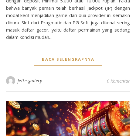
dengan deposit minimal 5.000 atau 10.000 rupiah. Fakta
bahwa banyak pemain telah berhasil jackpot (JP) dengan
modal kecil menjadikan game dari dua provider ini semakin
diburu. Slot dari Pragmatic dan PG Soft juga dikenal sering
masuk daftar gacor, yaitu daftar permainan yang sedang
dalam kondisi mudah…
BACA SELENGKAPNYA
fette-gallery
0 Komentar