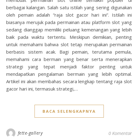
membuat permainan slot online semakin populer di
berbagai kalangan. Salah satu istilah yang sering digunakan
oleh pemain adalah “raja slot gacor hari ini”. Istilah ini
biasanya merujuk pada permainan atau platform slot yang
sedang dianggap memiliki peluang kemenangan yang lebih
baik pada waktu tertentu. Meskipun demikian, penting
untuk memahami bahwa slot tetap merupakan permainan
berbasis sistem acak. Bagi pemain, terutama pemula,
memahami cara bermain yang benar serta menerapkan
strategi yang tepat menjadi faktor penting untuk
mendapatkan pengalaman bermain yang lebih optimal.
Artikel ini akan membahas secara lengkap tentang raja slot
gacor hari ini, termasuk strategi,…
BACA SELENGKAPNYA
fette-gallery
0 Komentar