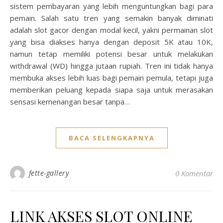
sistem pembayaran yang lebih menguntungkan bagi para
pemain. Salah satu tren yang semakin banyak diminati
adalah slot gacor dengan modal kecil, yakni permainan slot
yang bisa diakses hanya dengan deposit 5K atau 10K,
namun tetap memiliki potensi besar untuk melakukan
withdrawal (WD) hingga jutaan rupiah. Tren ini tidak hanya
membuka akses lebih luas bagi pemain pemula, tetapi juga
memberikan peluang kepada siapa saja untuk merasakan
sensasi kemenangan besar tanpa…
BACA SELENGKAPNYA
fette-gallery
0 Komentar
LINK AKSES SLOT ONLINE