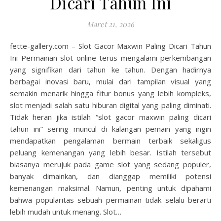
Dicari Tahun Ini
Maret 21, 2026
fette-gallery.com – Slot Gacor Maxwin Paling Dicari Tahun
Ini Permainan slot online terus mengalami perkembangan
yang signifikan dari tahun ke tahun. Dengan hadirnya
berbagai inovasi baru, mulai dari tampilan visual yang
semakin menarik hingga fitur bonus yang lebih kompleks,
slot menjadi salah satu hiburan digital yang paling diminati.
Tidak heran jika istilah “slot gacor maxwin paling dicari
tahun ini” sering muncul di kalangan pemain yang ingin
mendapatkan pengalaman bermain terbaik sekaligus
peluang kemenangan yang lebih besar. Istilah tersebut
biasanya merujuk pada game slot yang sedang populer,
banyak dimainkan, dan dianggap memiliki potensi
kemenangan maksimal. Namun, penting untuk dipahami
bahwa popularitas sebuah permainan tidak selalu berarti
lebih mudah untuk menang. Slot…