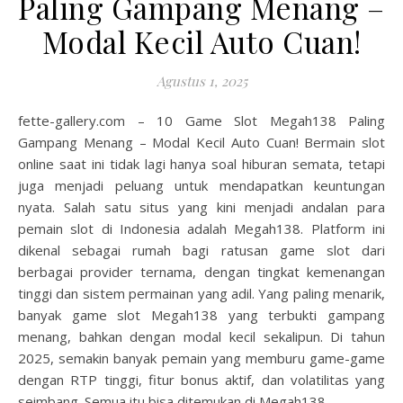
Paling Gampang Menang –
Modal Kecil Auto Cuan!
Agustus 1, 2025
fette-gallery.com – 10 Game Slot Megah138 Paling
Gampang Menang – Modal Kecil Auto Cuan! Bermain slot
online saat ini tidak lagi hanya soal hiburan semata, tetapi
juga menjadi peluang untuk mendapatkan keuntungan
nyata. Salah satu situs yang kini menjadi andalan para
pemain slot di Indonesia adalah Megah138. Platform ini
dikenal sebagai rumah bagi ratusan game slot dari
berbagai provider ternama, dengan tingkat kemenangan
tinggi dan sistem permainan yang adil. Yang paling menarik,
banyak game slot Megah138 yang terbukti gampang
menang, bahkan dengan modal kecil sekalipun. Di tahun
2025, semakin banyak pemain yang memburu game-game
dengan RTP tinggi, fitur bonus aktif, dan volatilitas yang
seimbang. Semua itu bisa ditemukan di Megah138.…