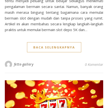
tentu menjadi peluang untuk belajar sekaligus menikmati
pengalaman bermain secara santai. Namun, banyak orang
masih merasa bingung tentang bagaimana cara memulai
bermain slot dengan mudah dan tanpa proses yang rumit.
Artikel ini akan membahas secara lengkap langkah-langkah
praktis untuk memulai bermain slot depo 5K dan…
BACA SELENGKAPNYA
fette-gallery
0 Komentar