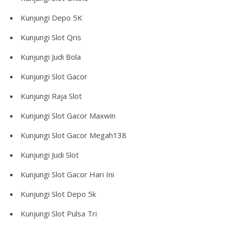
Kunjungi
Depo 5K
Kunjungi
Slot Qris
Kunjungi
Judi Bola
Kunjungi
Slot Gacor
Kunjungi
Raja Slot
Kunjungi
Slot Gacor Maxwin
Kunjungi
Slot Gacor Megah138
Kunjungi
Judi Slot
Kunjungi
Slot Gacor Hari Ini
Kunjungi
Slot Depo 5k
Kunjungi
Slot Pulsa Tri