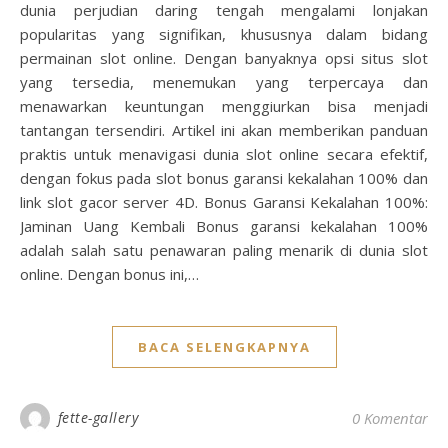
dunia perjudian daring tengah mengalami lonjakan
popularitas yang signifikan, khususnya dalam bidang
permainan slot online. Dengan banyaknya opsi situs slot
yang tersedia, menemukan yang terpercaya dan
menawarkan keuntungan menggiurkan bisa menjadi
tantangan tersendiri. Artikel ini akan memberikan panduan
praktis untuk menavigasi dunia slot online secara efektif,
dengan fokus pada slot bonus garansi kekalahan 100% dan
link slot gacor server 4D. Bonus Garansi Kekalahan 100%:
Jaminan Uang Kembali Bonus garansi kekalahan 100%
adalah salah satu penawaran paling menarik di dunia slot
online. Dengan bonus ini,…
BACA SELENGKAPNYA
fette-gallery
0 Komentar