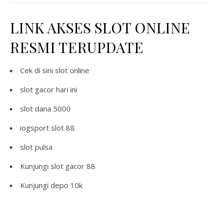
LINK AKSES SLOT ONLINE
RESMI TERUPDATE
Cek di sini
slot online
slot gacor hari ini
slot dana 5000
iogsport slot 88
slot pulsa
Kunjungi
slot gacor 88
Kunjungi
depo 10k